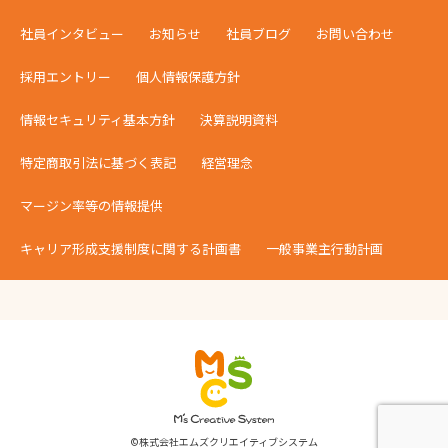
社員インタビュー
お知らせ
社員ブログ
お問い合わせ
採用エントリー
個人情報保護方針
情報セキュリティ基本方針
決算説明資料
特定商取引法に基づく表記
経営理念
マージン率等の情報提供
キャリア形成支援制度に関する計画書
一般事業主行動計画
©株式会社エムズクリエイティブシステム