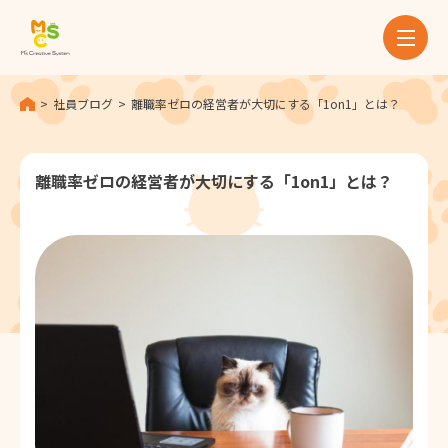
ホーム
社員ブログ
離職率ゼロの経営者が大切にする「1on1」とは？
MCSとは
離職率ゼロの経営者が大切にする「1on1」とは？
サービス
実績
お知らせ
社員ブログ
採用情報