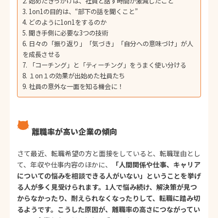
始めたきっかけは、社員と話す時間が激減したこと
1on1の目的は、“部下の話を聞くこと”
どのように1on1をするのか
聞き手側に必要な3つの技術
日々の「振り返り」「気づき」「自分への意味づけ」が人
を成長させる
「コーチング」と「ティーチング」をうまく使い分ける
１on１の効果が出始めた社員たち
社員の意外な一面を知る機会に！
離職率が高い企業の傾向
さて最近、転職希望の方と面接をしていると、転職理由とし
て、年収や仕事内容のほかに、
「人間関係や仕事、キャリア
についての悩みを相談できる人がいない」ということを挙げ
る人が多く見受けられます。1人で悩み続け、解決策が見つ
からなかったり、耐えられなくなったりして、転職に踏み切
るようです。こうした原因が、離職率の高さにつながってい