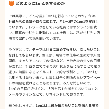
どのように1on1をするのか
では実際に、どんな風に1on1を行なっているのか。今は、
社員たちの希望や都合に応じて、月1〜2回の1on1を実施
し
ています。テレワークをしている社員にはオンライン形式
で、顧客の常駐先に出勤している社員には、私が常駐先の近
隣まで出向いて話を聞いています。
やり方として、
テーマは社員に決めてもらい、話したいこと
を話してもらいます。
例えば、現場での仕事の進め方や人間
関係、キャリアについての悩みなど。自分自身の先々の目標
があれば、計画を立ててその実行状況を私に話すことで振り
返りの時間になるマイルストーン的な役割として、1on1を
活用する社員もいます。仕事とは全く関係のないプライベー
トの相談を受けることもあります。みんな忙しいので、
1on1の日程が近づくと、「何を話すか考えておいてね」と
メールやラインなどで、リマインドしておきます。
繰り返しますが、
1on1は上司が伝えたいことを伝える場で