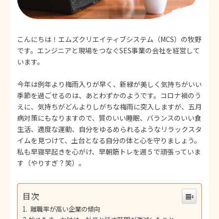
採用FAQ
社員インタビュー
こんにちは！エムズクリエイティブシステム（MCS）の牧野
です。エンジニアと現場をつなぐSES事業の会社を経営して
います。
今年は例年より梅雨入りが早く、新緑が美しく気持ちがいい
季節を過ごせるのは、あとわずかのようです。コロナ禍のう
えに、気持ちがどんよりしがちな梅雨に突入しますが、五月
病対策にもなりますので、質のいい睡眠、バランスのいい食
生活、適度な運動、自分をゆるめられるようなリラックスタ
イムを見つけて、土台となる自分の体と心を守りましょう。
私も早寝早起きを心がけ、早朝筋トレを週５で頑張っていま
す（やりすぎ？笑）。
目次
離職率が高い企業の傾向