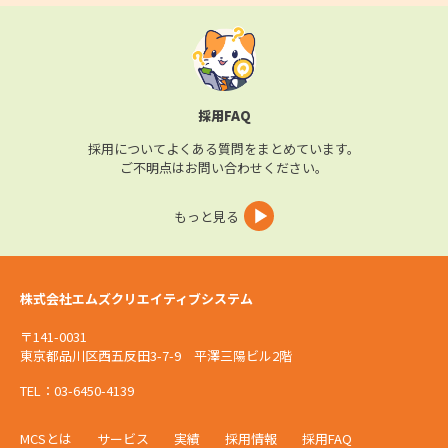
採用FAQ
採用についてよくある質問をまとめています。
ご不明点はお問い合わせください。
もっと見る
株式会社エムズクリエイティブシステム
〒141-0031
東京都品川区西五反田3-7-9 平澤三陽ビル2階
TEL：03-6450-4139
MCSとは
サービス
実績
採用情報
採用FAQ