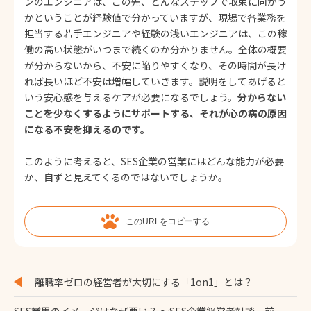
ンのエンジニアは、この先、どんなステップで収束に向かう
かということが経験値で分かっていますが、現場で各業務を
担当する若手エンジニアや経験の浅いエンジニアは、この稼
働の高い状態がいつまで続くのか分かりません。全体の概要
が分からないから、不安に陥りやすくなり、その時間が長け
れば長いほど不安は増幅していきます。説明をしてあげると
いう安心感を与えるケアが必要になるでしょう。
分からない
ことを少なくするようにサポートする、それが心の病の原因
になる不安を抑えるのです。
このように考えると、SES企業の営業にはどんな能力が必要
か、自ずと見えてくるのではないでしょうか。
このURLをコピーする
離職率ゼロの経営者が大切にする「1on1」とは？
SES業界のイメージはなぜ悪い？ 〜SES企業経営者対談 前