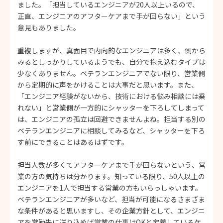
ました。「担当しているエンジニアが20人以上いるので、
正直、エンジニアのアフターケアまで手が回らない」という
意見もありました。
重複しますが、真面目で内向的なエンジニアは多く、側から
みるとしっかりしているようでも、自分で抱え込むタイプは
少なくありません。ベテランエンジニアでない限り、営業側
から定期的に声をかけることは大事だと思います。また、
「エンジニア経験がないから、技術における悩み相談には乗
れない」と営業側が一方的にシャッターを下ろしてしまって
は、エンジニアの孤立は回避できませんよね。担当する別の
ベテランエンジニアに相談してみるなど、シャッターを下ろ
す前にできることはあるはずです。
担当人数が多くてアフターケアまで手が回らないという、営
業の方の気持ちは分かります。知っている限り、50人以上の
エンジニアを1人で担当する営業の方もいらっしゃいます。
ベテランエンジニアが多いなど、担当が可能になるさまざま
な条件があると思いますし、その企業方針として、エンジニ
アを常勤先に送り込めば営業の仕事はOKと定義しているケ