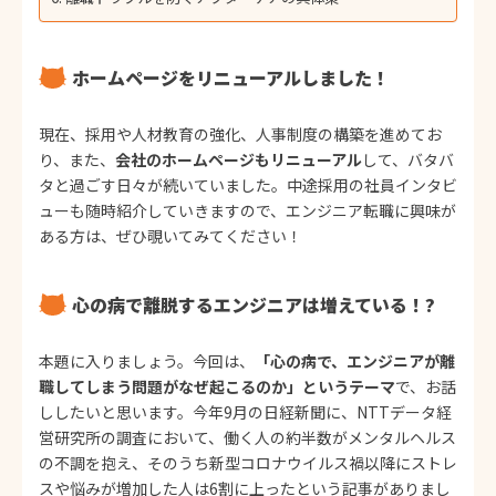
ホームページをリニューアルしました！
現在、採用や人材教育の強化、人事制度の構築を進めてお
り、また、
会社のホームページもリニューアル
して、バタバ
タと過ごす日々が続いていました。中途採用の社員インタビ
ューも随時紹介していきますので、エンジニア転職に興味が
ある方は、ぜひ覗いてみてください！
心の病で離脱するエンジニアは増えている！?
本題に入りましょう。今回は、
「心の病で、エンジニアが離
職してしまう問題がなぜ起こるのか」というテーマ
で、お話
ししたいと思います。今年9月の日経新聞に、NTTデータ経
営研究所の調査において、働く人の約半数がメンタルヘルス
の不調を抱え、そのうち新型コロナウイルス禍以降にストレ
スや悩みが増加した人は6割に上ったという記事がありまし