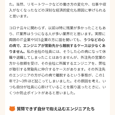
た。当然、リモートワークなどの働き方の変化や、仕事や収
入がなくなったなどの深刻な経済的変化も原因に挙げられる
と思います。
コロナ云々に関わらず、以前は特に残業が多かったこともあ
り、IT業界はうつになる人が多い業界だと思います。実際に
周囲のIT企業やSES企業の方に話を聞いても、
うつなどの心
の病で、エンジニアが常勤先から離脱するケースは少なくあ
りません。
私の会社の社員には、そうした心の病になって休
職や退職してしまったことはありませんが、外注先の営業の
方から依頼を受け、その会社に所属するエンジニアを、弊社
が取引する常勤先に仲介するケースがあります。その外注先
のエンジニアの方が心の病で離脱するという事態が、この1
年で2～3件ほど起こってしまいました。その原因を考え、い
つも自分が社員に心掛けていることを振り返ったときに、い
くつか防止ポイントがあると思いました。
質問できず自分で抱え込むエンジニアたち