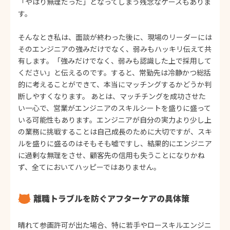
「やはり無理だった」となってしまう残念なケースもありま
す。
そんなとき私は、面談が終わった後に、現場のリーダーには
そのエンジニアの強みだけでなく、弱みもハッキリ伝えて共
有します。「強みだけでなく、弱みも認識した上で採用して
ください」と伝えるのです。すると、常勤先は冷静かつ総括
的に考えることができて、本当にマッチングするかどうか判
断しやすくなります。 あとは、マッチチングを成功させた
い一心で、営業がエンジニアのスキルシートを盛りに盛って
いる可能性もあります。エンジニアが自分の実力より少し上
の業務に挑戦することは自己成長のために大切ですが、スキ
ルを盛りに盛るのはそもそも嘘ですし、結果的にエンジニア
に過剰な無理をさせ、顧客先の信用も失うことになりかね
ず、全てにおいてハッピーではありません。
離職トラブルを防ぐアフターケアの具体策
晴れて参画許可が出た場合、特に若手やロースキルエンジニ