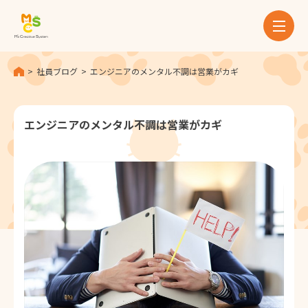
ホーム
社員ブログ
エンジニアのメンタル不調は営業がカギ
MCSとは
エンジニアのメンタル不調は営業がカギ
サービス
実績
お知らせ
社員ブログ
採用情報